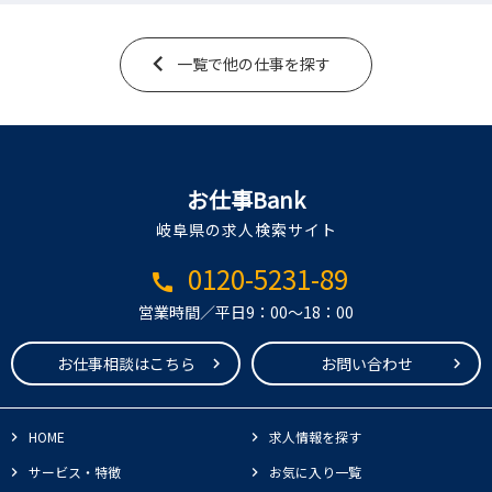
一覧で他の仕事を探す
お仕事Bank
岐阜県の求人検索サイト
0120-5231-89
call
営業時間／平日9：00～18：00
お仕事相談はこちら
お問い合わせ
HOME
求人情報を探す
サービス・特徴
お気に入り一覧