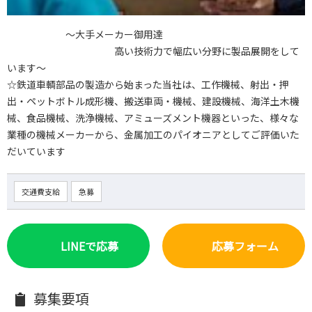
～大手メーカー御用達
高い技術力で幅広い分野に製品展開をして
います～
☆鉄道車輌部品の製造から始まった当社は、工作機械、射出・押
出・ペットボトル成形機、搬送車両・機械、建設機械、海洋土木機
械、食品機械、洗浄機械、アミューズメント機器といった、様々な
業種の機械メーカーから、金属加工のパイオニアとしてご評価いた
だいています
交通費支給
急募
LINEで応募
応募フォーム
募集要項