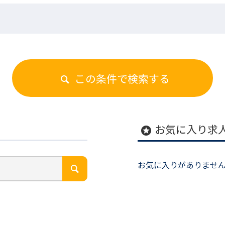
この条件で検索する
お気に入り求
stars
お気に入りがありませ