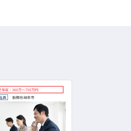
年収：360万～750万円
◇想定年収：300～500万
社員
勤務地:
岐阜市
◇正社員
勤務地:
岐阜県