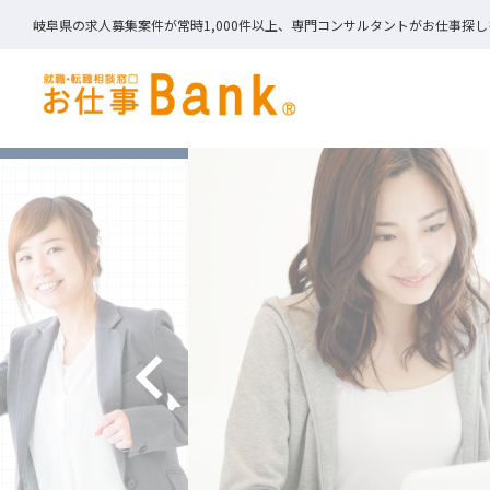
岐阜県の求人募集案件が常時1,000件以上、専門コンサルタントがお仕事探