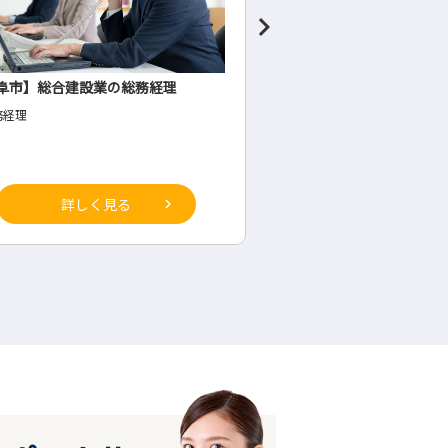
阜市】総合建設業の総務経理
食料品製造業の管理者候
務経理
◇生産部(工場内・将来の管理
詳しく見る
詳しく見