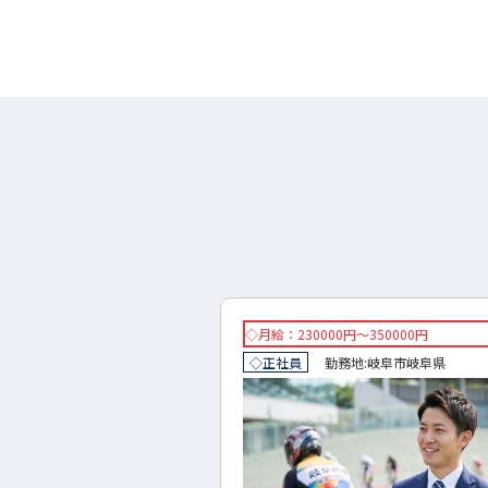
円～300000円
◇月給：230000円～350000円
地:
岐阜市
岐阜県
◇正社員
勤務地:
岐阜市
岐阜県