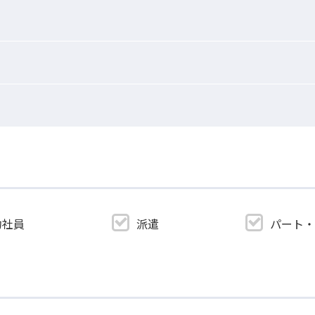
約社員
派遣
パート