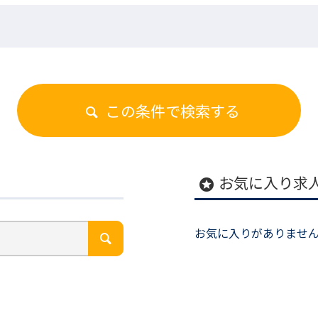
この条件で検索する
お気に入り求
stars
お気に入りがありませ