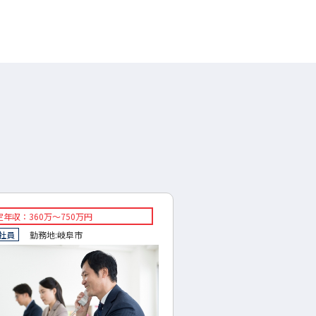
年収：360万～750万円
◇想定年収：300～500万
社員
勤務地:
岐阜市
◇正社員
勤務地:
岐阜県