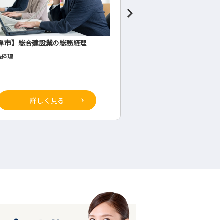
阜市】総合建設業の総務経理
食料品製造業の管理者候
務経理
◇生産部(工場内・将来の管理
詳しく見る
詳しく見