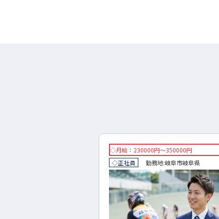
円～300000円
◇月給：230000円～350000円
地:
岐阜市
岐阜県
◇正社員
勤務地:
岐阜市
岐阜県