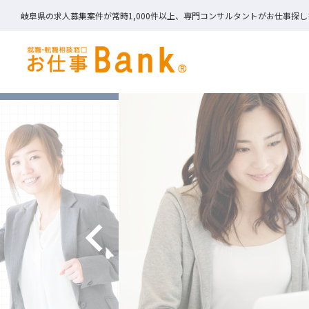
岐阜県の求人募集案件が常時1,000件以上、専門コンサルタントがお仕事探