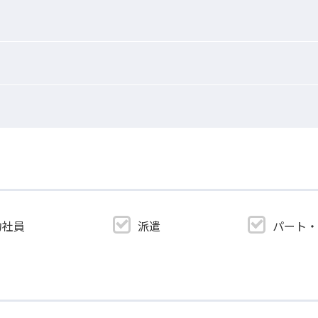
約社員
派遣
パート