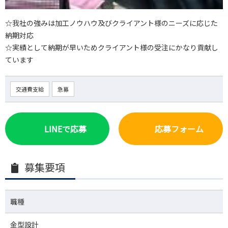
☆我社の強みは加工ノウハウ及びクライアント様のニーズに応じた
納期対応
☆実績として納期が早いためクライアント様の受注にかなり貢献し
ています
交通費支給
急募
LINEで応募
応募フォーム
募集要項
職種
金型設計