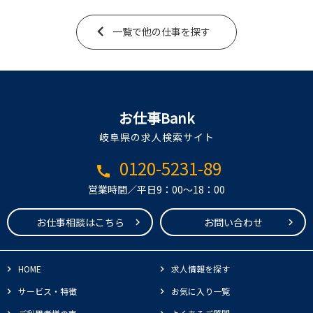
一覧で他の仕事を探す
お仕事Bank
岐阜県の求人検索サイト
0120-5231-89
call
営業時間／平日9：00～18：00
お仕事相談はこちら
お問い合わせ
HOME
求人情報を探す
サービス・特徴
お気に入り一覧