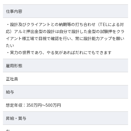
仕事内容
・設計及びクライアントとの納期等の打ち合わせ（TELによる対
応）アルミ押出金型の設計は自分で設計した金型の試験押をクラ
イアント様工場で目視で確認を行い、常に設計能力アップを願い
たい
・実力の世界であり、やる気があればだれにでもできます
雇用形態
正社員
給与
想定年収：350万円～500万円
昇給・賞与