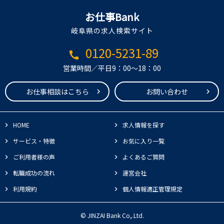
お仕事Bank
岐阜県の求人検索サイト
0120-5231-89
call
営業時間／平日9：00～18：00
お仕事相談はこちら
お問い合わせ
HOME
求人情報を探す
サービス・特徴
お気に入り一覧
ご利用者様の声
よくあるご質問
転職成功の流れ
運営会社
利用規約
個人情報適正管理規定
© JINZAI Bank Co,.Ltd.