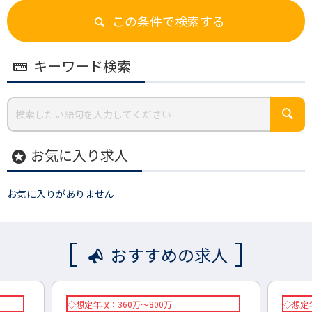
この条件で検索する
キーワード検索
お気に入り求人
stars
お気に入りがありません
おすすめの求人
◇想定年収：360万～800万
◇想定年