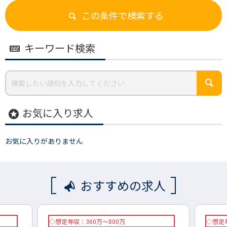
この条件で検索する
キーワード検索
お気に入り求人
stars
お気に入りがありません
おすすめの求人
◇想定年収：360万～800万
◇想定年