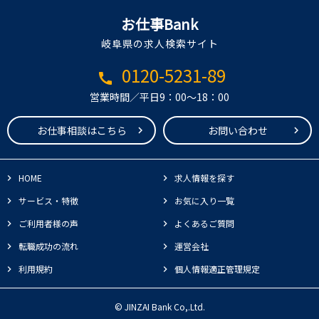
お仕事Bank
岐阜県の求人検索サイト
0120-5231-89
call
営業時間／平日9：00～18：00
お仕事相談はこちら
お問い合わせ
HOME
求人情報を探す
サービス・特徴
お気に入り一覧
ご利用者様の声
よくあるご質問
転職成功の流れ
運営会社
利用規約
個人情報適正管理規定
© JINZAI Bank Co,.Ltd.