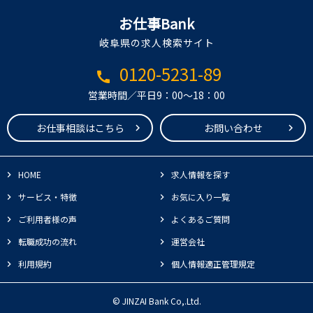
お仕事Bank
岐阜県の求人検索サイト
0120-5231-89
call
営業時間／平日9：00～18：00
お仕事相談はこちら
お問い合わせ
HOME
求人情報を探す
サービス・特徴
お気に入り一覧
ご利用者様の声
よくあるご質問
転職成功の流れ
運営会社
利用規約
個人情報適正管理規定
© JINZAI Bank Co,.Ltd.