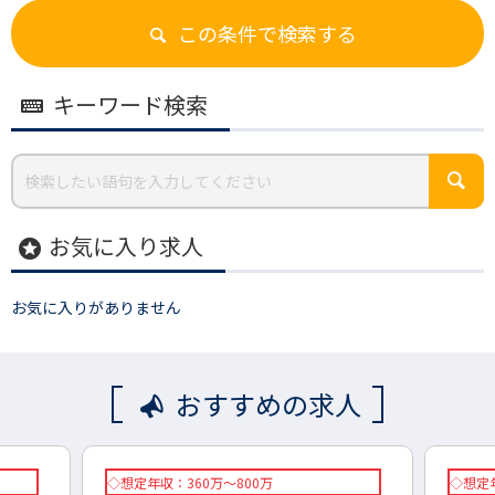
この条件で検索する
キーワード検索
お気に入り求人
stars
お気に入りがありません
おすすめの求人
◇想定年収：360万～800万
◇想定年