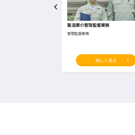
監督業務
総合建設業の施工管理
施工管理
詳しく見る
詳しく見る