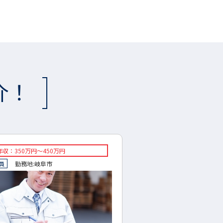
介！
年収：264万円～660万円
◇想定年収：300万円～350
社員
勤務地:
可児市
◇正社員
勤務地:
大垣市