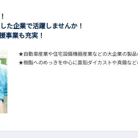
迎！
した企業で活躍しませんか！
援事業も充実！
★自動車産業や住宅設備機器産業などの大企業の製品
★樹脂へのめっきを中心に亜鉛ダイカストや真鍮など