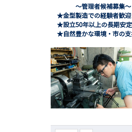
～管理者候補募集～
★金型製造での経験者歓
★設立50年以上の長期安定
★自然豊かな環境・市の支