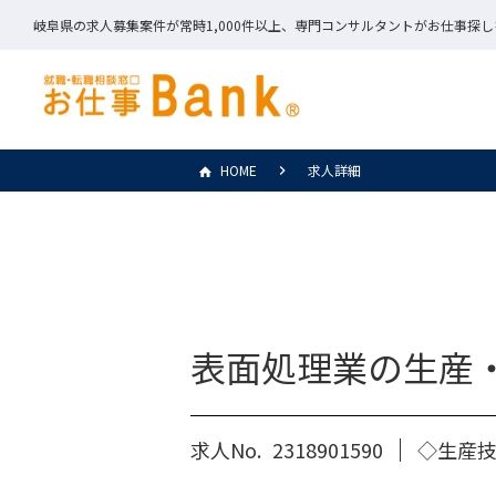
岐阜県の求人募集案件が常時1,000件以上、専門コンサルタントがお仕事探
HOME
求人詳細
表面処理業の生産
求人No.
2318901590
◇生産技