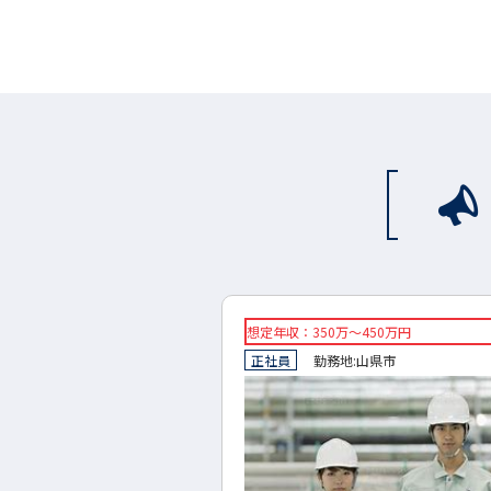
～450万円
想定年収：500万円～750万円
:
山県市
正社員
勤務地:
大垣市