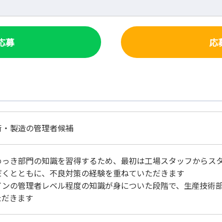
で応募
応
術・製造の管理者候補
めっき部門の知識を習得するため、最初は工場スタッフからス
だくとともに、不良対策の経験を重ねていただきます
インの管理者レベル程度の知識が身についた段階で、生産技術
ただきます