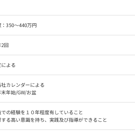
：350～440万円
2回
定による
当社カレンダーによる
末年始/GW/お盆
造での経験を１０年程度有していること
対する高い意識を持ち、実践及び指導ができること