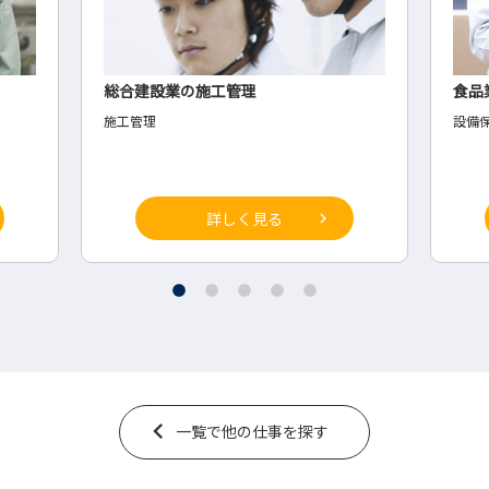
食品業界の設備保全業務
運送
設備保全
◆経
詳しく見る
一覧で他の仕事を探す