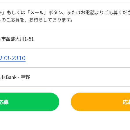
NE」もしくは「メール」ボタン、またはお電話よりご応募くだ
らのご応募を、お待ちしております。
市茜部大川1-51
273-2310
Bank - 宇野
で応募
応