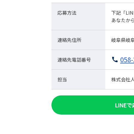
応募方法
下記「LI
あなたか
連絡先住所
岐阜県岐阜
058-
連絡先電話番号
担当
株式会社人材
LINE