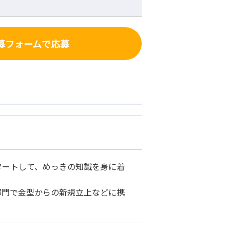
募フォーム
で応募
タートして、めっきの知識を身に着
部門で金型からの新規立上などに携