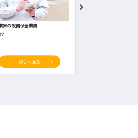
会社の経理・総務・労務の管理者
雑貨製造業での経理
理・総務・労務の管理職
◇経理
詳しく見る
詳しく見