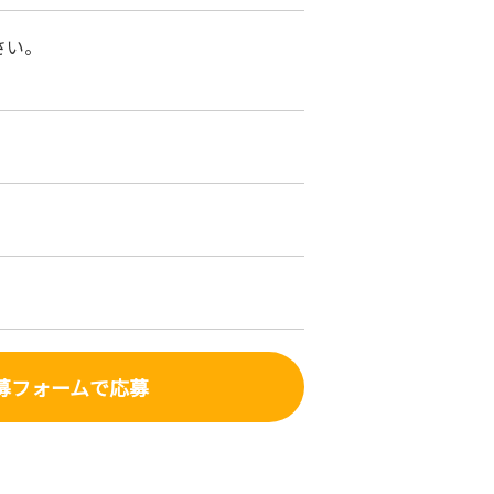
さい。
募フォーム
で応募