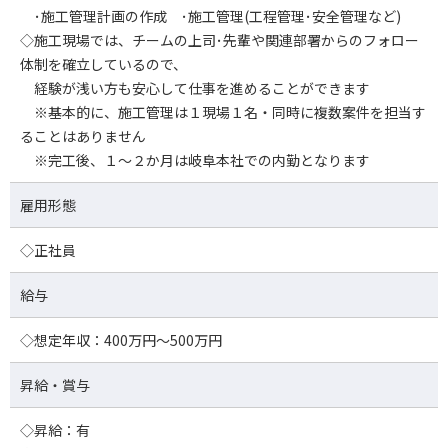
･施工管理計画の作成 ･施工管理(工程管理･安全管理など)
◇施工現場では、チームの上司･先輩や関連部署からのフォロー
体制を確立しているので、
経験が浅い方も安心して仕事を進めることができます
※基本的に、施工管理は１現場１名・同時に複数案件を担当す
ることはありません
※完工後、１～２か月は岐阜本社での内勤となります
雇用形態
◇正社員
給与
◇想定年収：400万円～500万円
昇給・賞与
◇昇給：有