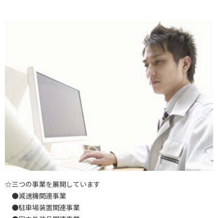
☆三つの事業を展開しています
●減速機関連事業
●駐車場装置関連事業