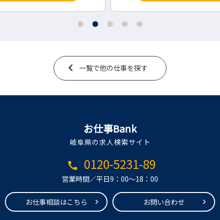
一覧で他の仕事を探す
お仕事Bank
岐阜県の求人検索サイト
0120-5231-89
call
営業時間／平日9：00～18：00
お仕事相談はこちら
お問い合わせ