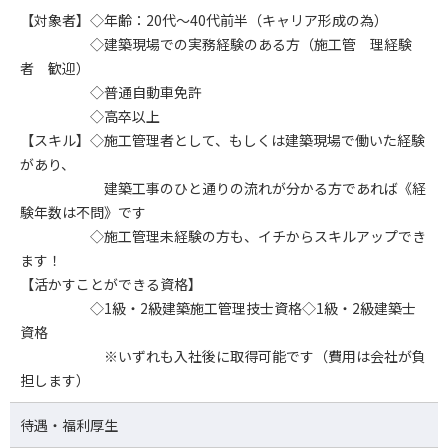
【対象者】◇年齢：20代～40代前半（キャリア形成の為）
◇建築現場での実務経験のある方（施工管 理経験
者 歓迎）
◇普通自動車免許
◇高卒以上
【スキル】◇施工管理者として、もしくは建築現場で働いた経験
があり、
建築工事のひと通りの流れが分かる方であれば《経
験年数は不問》です
◇施工管理未経験の方も、イチからスキルアップでき
ます！
【活かすことができる資格】
◇1級・2級建築施工管理技士資格◇1級・2級建築士
資格
※いずれも入社後に取得可能です（費用は会社が負
担します）
待遇・福利厚生