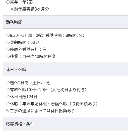
◇賞与：年2回
※前年度実績3ヶ月分
勤務時間
◇8:30～17:30 （所定労働時間：8時間0分）
◇休憩時間：60分
◇時間外労働有無：有
◇残業：月平均40時間程度
休日・休暇
◇週休2日制（土日、祝）
◇有給休暇10日～20日（入社初日より付与）
◇休日日数124日
◇休暇：年末年始休暇・看護休暇（取得実績あり）
※工事の進捗によっては休日出勤あり
応募資格・条件