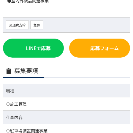
●室内外装品関連事業
交通費支給
急募
LINEで応募
応募フォーム
募集要項
職種
◇施工管理
仕事内容
◇駐車場装置関連事業