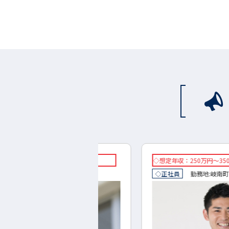
万円～700万円
◇想定年収：250万円～350万円
地:
揖斐川町
◇正社員
勤務地:
岐南町