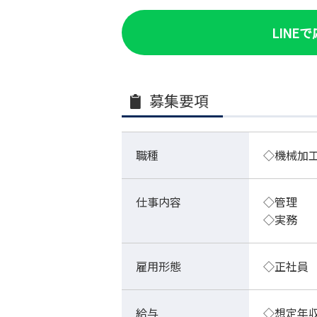
LINE
募集要項
職種
◇機械加
仕事内容
◇管理
◇実務
雇用形態
◇正社員
給与
◇想定年収