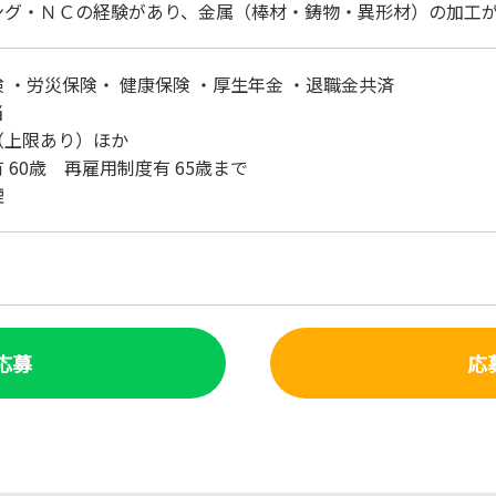
ング・ＮＣの経験があり、金属（棒材・鋳物・異形材）の加工
 ・労災保険・ 健康保険 ・厚生年金 ・退職金共済
当
（上限あり）ほか
 60歳 再雇用制度有 65歳まで
煙
で応募
応