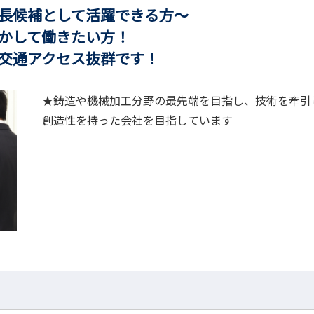
て活躍できる方～
て働きたい方！
アクセス抜群です！
★鋳造や機械加工分野の最先端を目指し、技術を牽引
創造性を持った会社を目指しています