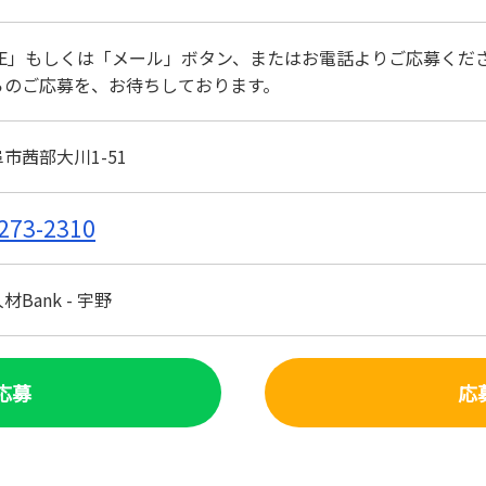
NE」もしくは「メール」ボタン、またはお電話よりご応募くだ
らのご応募を、お待ちしております。
市茜部大川1-51
273-2310
Bank - 宇野
で応募
応