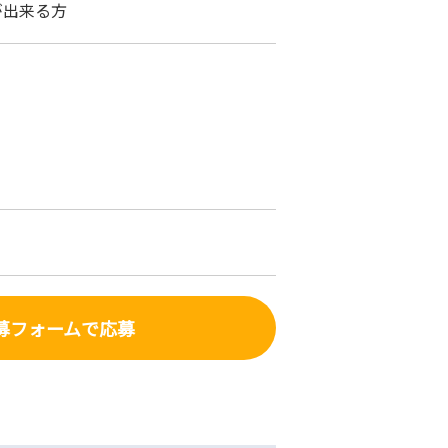
が出来る方
募フォーム
で応募