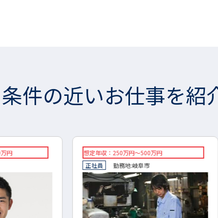
条件の近いお仕事を紹
想定年収：250万円～500万円
◇想定
正社員
勤務地:
岐阜市
◇正