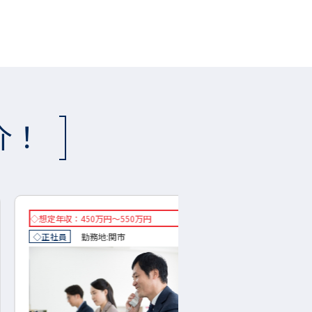
介！
年収：450万円～550万円
◇想定年収：240万円～390
社員
勤務地:
関市
◇正社員
勤務地:
下呂市