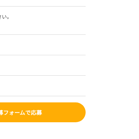
さい。
募フォーム
で応募