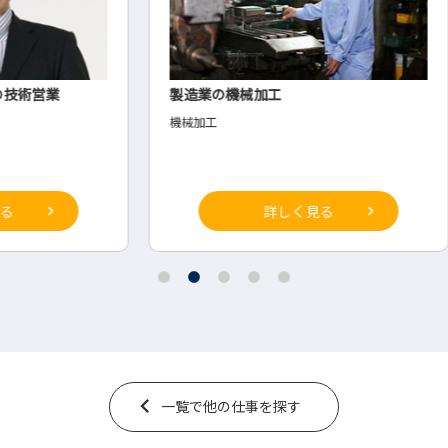
製造業の機械加工
アル
機械加工
◇経
詳しく見る
一覧で他の仕事を探す