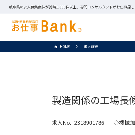
岐阜県の求人募集案件が常時1,000件以上、専門コンサルタントがお仕事探
HOME
求人詳細
製造関係の工場長
求人No.
2318901786
◇機械加