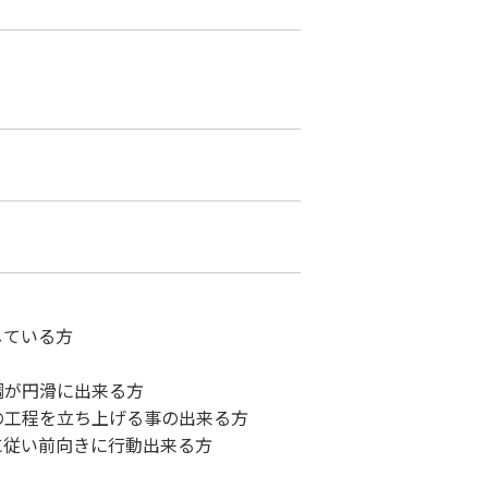
ている方
調が円滑に出来る方
の工程を立ち上げる事の出来る方
に従い前向きに行動出来る方