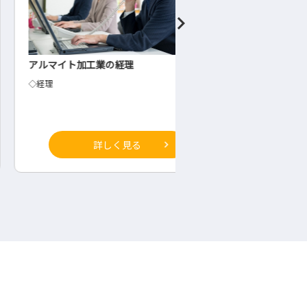
マイト加工業の経理
旅館での調理師
理
◇調理師
詳しく見る
詳しく見