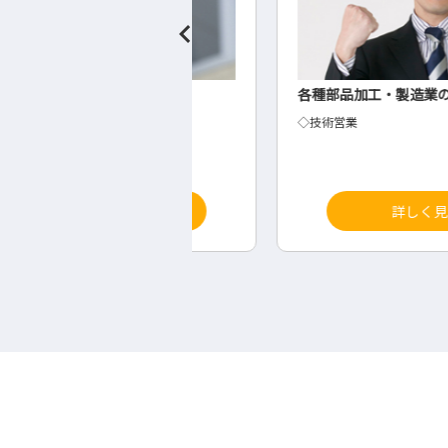
施工管理
各種部品加工・製造業の技術営業
士
◇技術営業
詳しく見る
詳しく見る