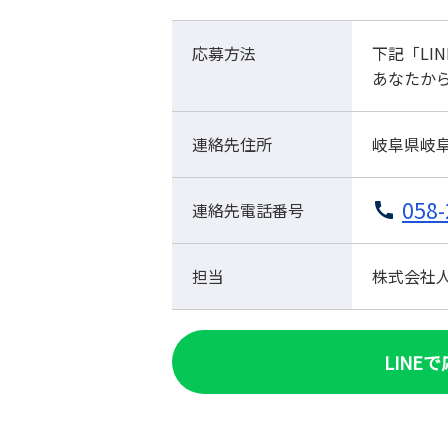
応募方法
下記「LI
あなたか
連絡先住所
岐阜県岐阜
058-
連絡先電話番号
担当
株式会社人材
LINE