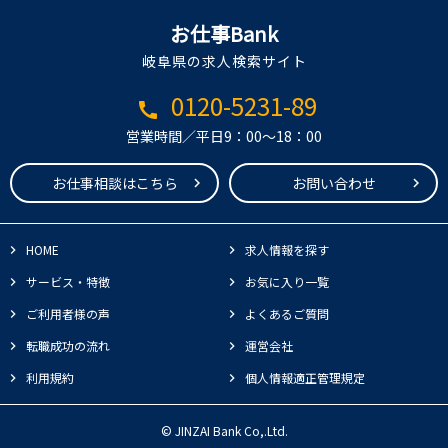
お仕事Bank
岐阜県の求人検索サイト
0120-5231-89
call
営業時間／平日9：00～18：00
お仕事相談はこちら
お問い合わせ
HOME
求人情報を探す
サービス・特徴
お気に入り一覧
ご利用者様の声
よくあるご質問
転職成功の流れ
運営会社
利用規約
個人情報適正管理規定
© JINZAI Bank Co,.Ltd.