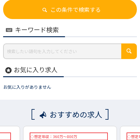
この条件で検索する
キーワード検索
お気に入り求人
stars
お気に入りがありません
おすすめの求人
◇想定年収：360万～800万
◇想定年