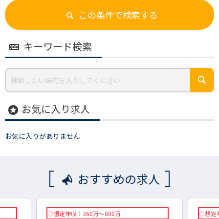
この条件で検索する
キーワード検索
お気に入り求人
stars
お気に入りがありません
おすすめの求人
◇想定年収：360万～800万
◇想定年