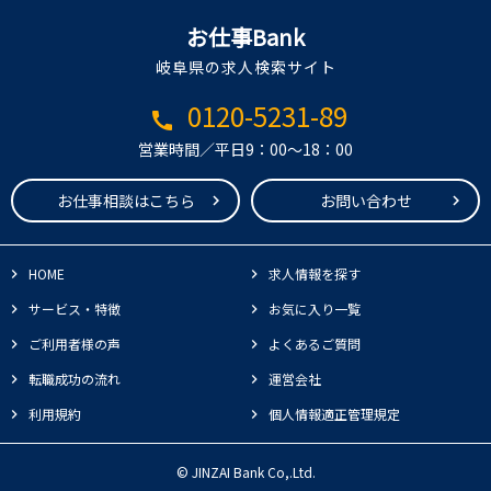
お仕事Bank
岐阜県の求人検索サイト
0120-5231-89
call
営業時間／平日9：00～18：00
お仕事相談はこちら
お問い合わせ
HOME
求人情報を探す
サービス・特徴
お気に入り一覧
ご利用者様の声
よくあるご質問
転職成功の流れ
運営会社
利用規約
個人情報適正管理規定
© JINZAI Bank Co,.Ltd.