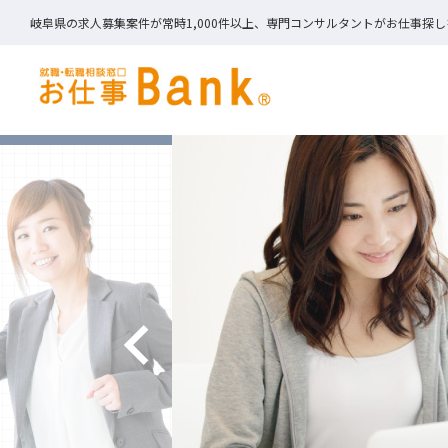
岐阜県の求人募集案件が常時1,000件以上、専門コンサルタントがお仕事探