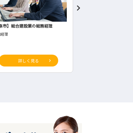
阜市】総合建設業の総務経理
食料品製造業の管理者候
務経理
◇生産部(工場内・将来の管理
詳しく見る
詳しく見