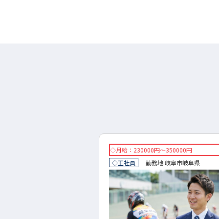
円～300000円
◇月給：230000円～350000円
地:
岐阜市
岐阜県
◇正社員
勤務地:
岐阜市
岐阜県