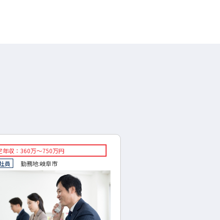
年収：360万～750万円
◇想定年収：300～500万
社員
勤務地:
岐阜市
◇正社員
勤務地:
岐阜県