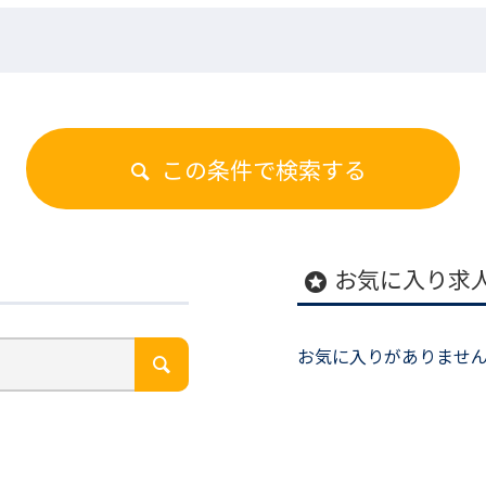
この条件で検索する
お気に入り求
stars
お気に入りがありませ