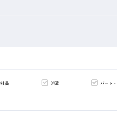
約社員
派遣
パート