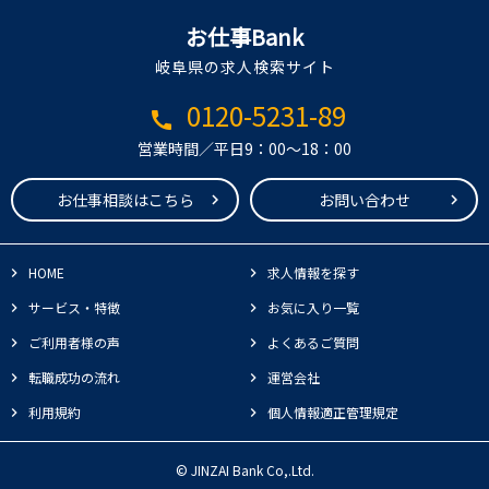
お仕事Bank
岐阜県の求人検索サイト
0120-5231-89
call
営業時間／平日9：00～18：00
お仕事相談はこちら
お問い合わせ
HOME
求人情報を探す
サービス・特徴
お気に入り一覧
ご利用者様の声
よくあるご質問
転職成功の流れ
運営会社
利用規約
個人情報適正管理規定
© JINZAI Bank Co,.Ltd.