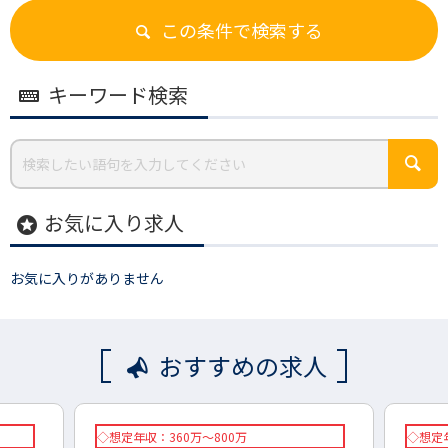
この条件で検索する
キーワード検索
お気に入り求人
stars
お気に入りがありません
おすすめの求人
◇想定年収：360万～800万
◇想定年