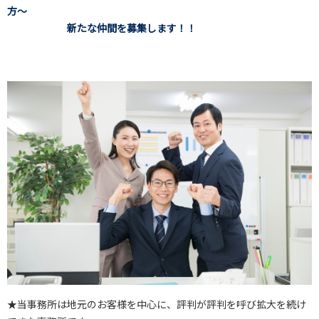
方～
新たな仲間を募集します！！
★当事務所は地元のお客様を中心に、評判が評判を呼び拡大を続け