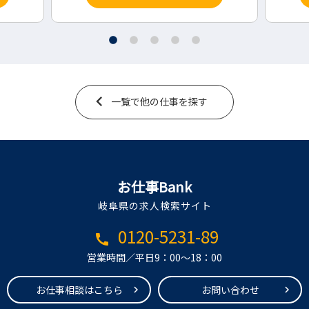
一覧で他の仕事を探す
お仕事Bank
岐阜県の求人検索サイト
0120-5231-89
call
営業時間／平日9：00～18：00
お仕事相談はこちら
お問い合わせ