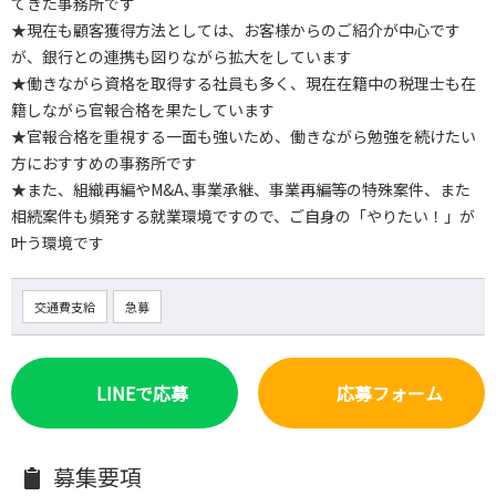
てきた事務所です
★現在も顧客獲得方法としては、お客様からのご紹介が中心です
が、銀行との連携も図りながら拡大をしています
★働きながら資格を取得する社員も多く、現在在籍中の税理士も在
籍しながら官報合格を果たしています
★官報合格を重視する一面も強いため、働きながら勉強を続けたい
方におすすめの事務所です
★また、組織再編やM&A､事業承継、事業再編等の特殊案件、また
相続案件も頻発する就業環境ですので、ご自身の「やりたい！」が
叶う環境です
交通費支給
急募
LINEで応募
応募フォーム
募集要項