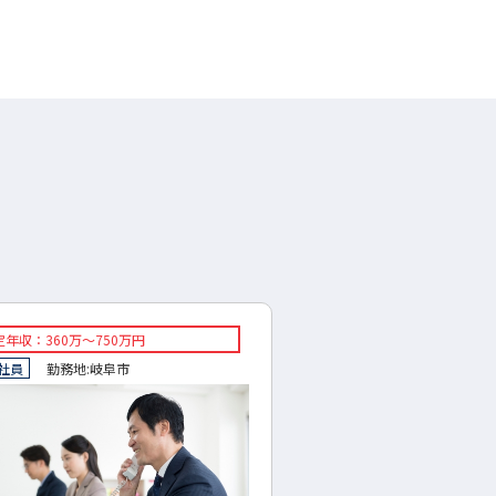
年収：360万～750万円
◇想定年収：300～500万
社員
勤務地:
岐阜市
◇正社員
勤務地:
岐阜県