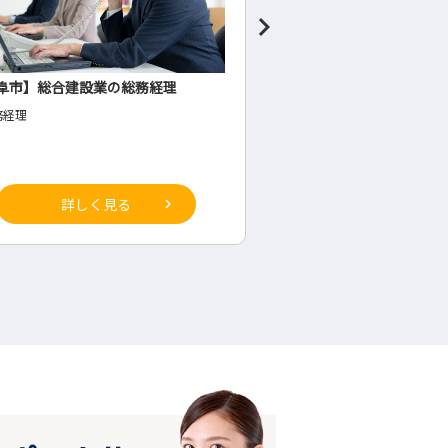
阜市】総合建設業の総務経理
食料品製造業の管理者候
務経理
◇生産部(工場内・将来の管理
詳しく見る
詳しく見