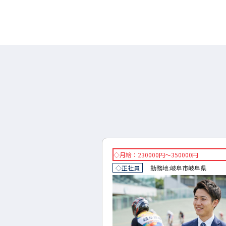
円～300000円
◇月給：230000円～350000円
地:
岐阜市
岐阜県
◇正社員
勤務地:
岐阜市
岐阜県