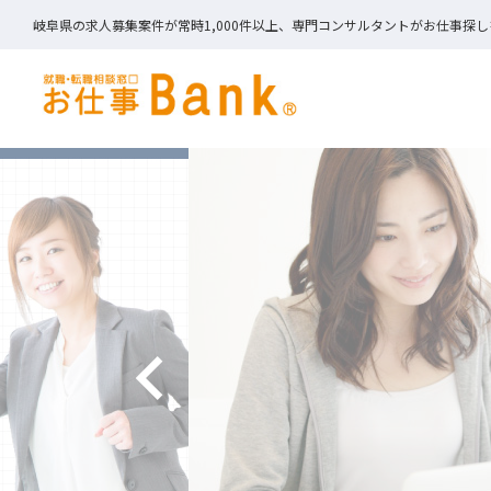
岐阜県の求人募集案件が常時1,000件以上、専門コンサルタントがお仕事探