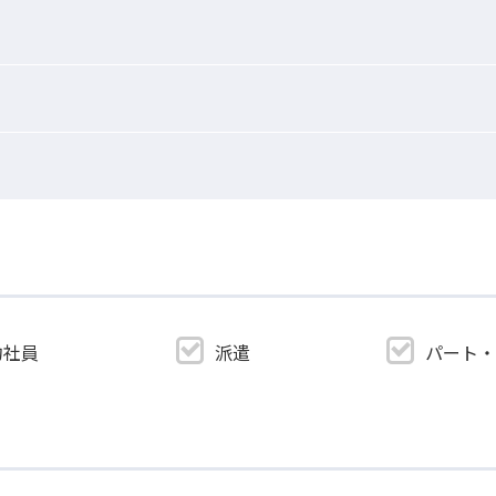
約社員
派遣
パート