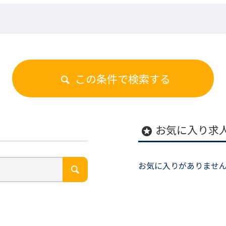
この条件で検索する
お気に入り求
stars
お気に入りがありませ