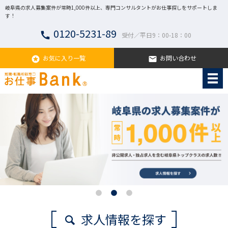
岐阜県の求人募集案件が常時1,000件以上、専門コンサルタントがお仕事探しをサポートしま
す！
0120-5231-89
call
受付／平日9：00-18：00
お気に入り一覧
お問い合わせ
stars
email
求人情報を探す