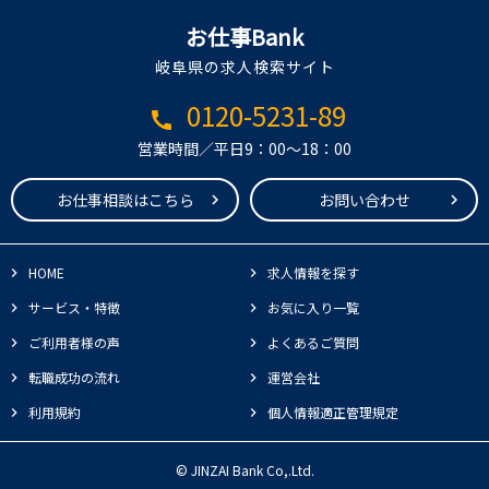
お仕事Bank
岐阜県の求人検索サイト
0120-5231-89
call
営業時間／平日9：00～18：00
お仕事相談はこちら
お問い合わせ
HOME
求人情報を探す
サービス・特徴
お気に入り一覧
ご利用者様の声
よくあるご質問
転職成功の流れ
運営会社
利用規約
個人情報適正管理規定
© JINZAI Bank Co,.Ltd.