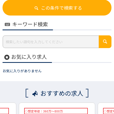
この条件で検索する
キーワード検索
お気に入り求人
stars
お気に入りがありません
おすすめの求人
◇想定年収：360万～800万
◇想定年