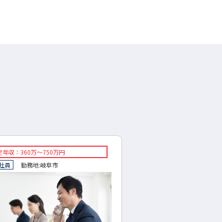
年収：360万～750万円
◇想定年収：300～500万
社員
勤務地:
岐阜市
◇正社員
勤務地:
岐阜県