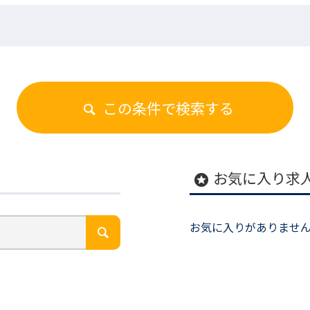
この条件で検索する
お気に入り求
stars
お気に入りがありませ