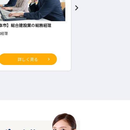
阜市】総合建設業の総務経理
食料品製造業の管理者候
務経理
◇生産部(工場内・将来の管理
詳しく見る
詳しく見