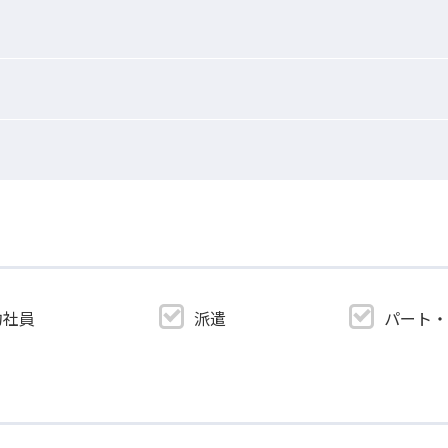
約社員
派遣
パート