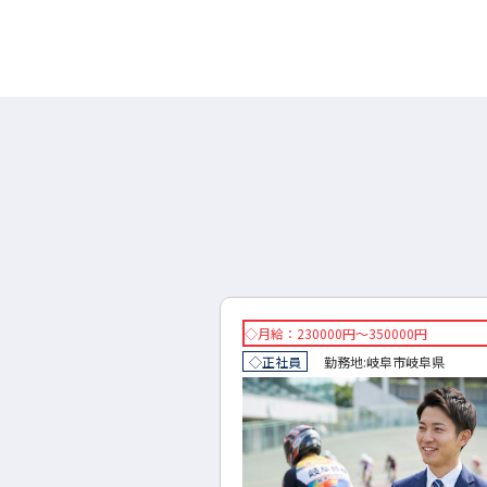
円～300000円
◇月給：230000円～350000円
地:
岐阜市
岐阜県
◇正社員
勤務地:
岐阜市
岐阜県