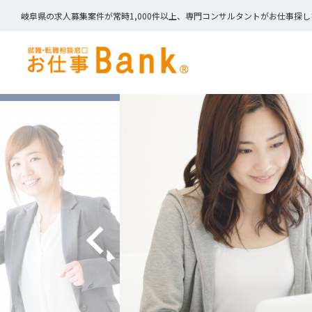
岐阜県の求人募集案件が常時1,000件以上、専門コンサルタントがお仕事探