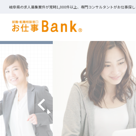
岐阜県の求人募集案件が常時1,000件以上、専門コンサルタントがお仕事探