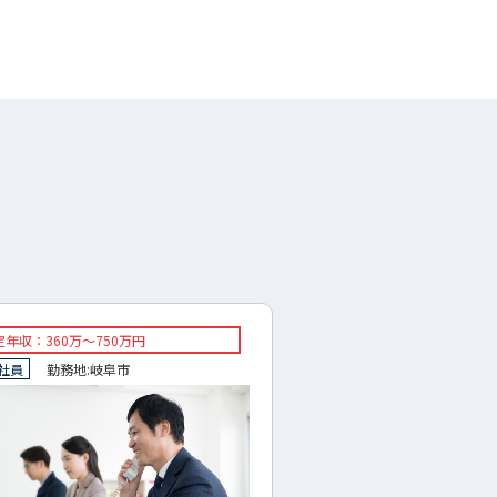
年収：360万～750万円
◇想定年収：300～500万
社員
勤務地:
岐阜市
◇正社員
勤務地:
岐阜県