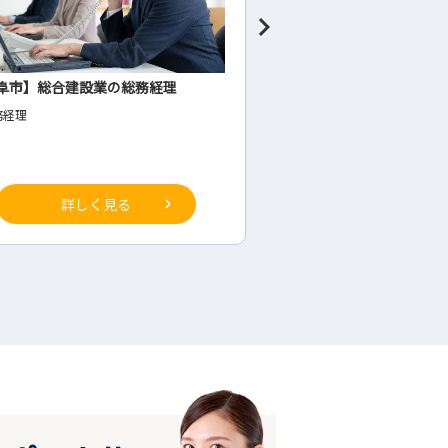
阜市】総合建設業の総務経理
食料品製造業の管理者候
務経理
◇生産部(工場内・将来の管理
詳しく見る
詳しく見