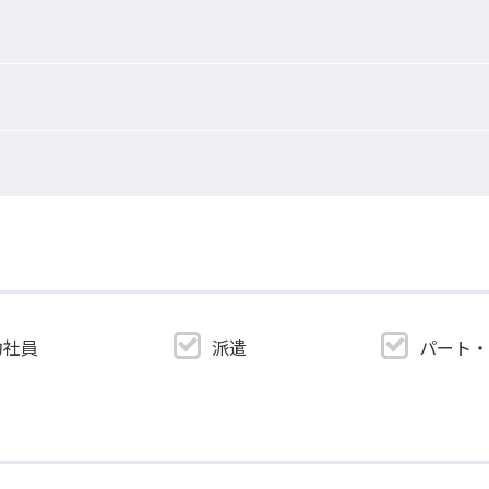
約社員
派遣
パート