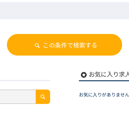
この条件で検索する
お気に入り求
stars
お気に入りがありませ