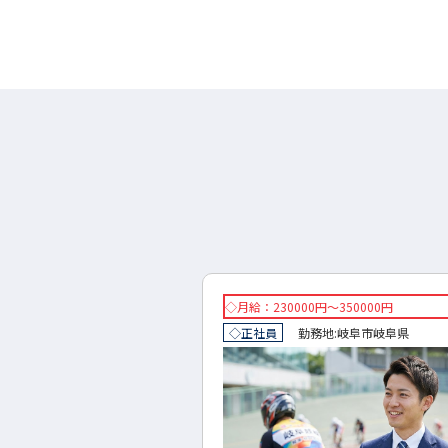
円～300000円
◇月給：230000円～350000円
地:
岐阜市
岐阜県
◇正社員
勤務地:
岐阜市
岐阜県