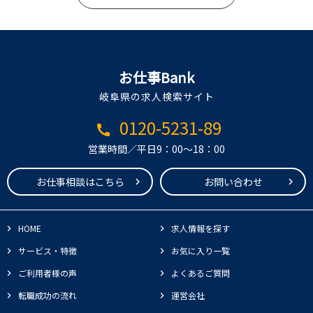
お仕事Bank
岐阜県の求人検索サイト
0120-5231-89
call
営業時間／平日9：00～18：00
お仕事相談はこちら
お問い合わせ
HOME
求人情報を探す
サービス・特徴
お気に入り一覧
ご利用者様の声
よくあるご質問
転職成功の流れ
運営会社