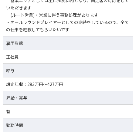
営業エリアとしては主に揖斐郡内となり、固定客の対応をして
いただきます
(ルート営業)・営業に伴う事務処理があります
・オールラウンドプレイヤーとしての期待をしているので、全て
の仕事を経験してもらいたいです
雇用形態
正社員
給与
想定年収：293万円～427万円
昇給・賞与
有
勤務時間