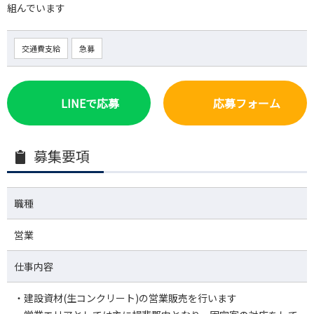
組んでいます
交通費支給
急募
LINEで応募
応募フォーム
募集要項
職種
営業
仕事内容
・建設資材(生コンクリート)の営業販売を行います