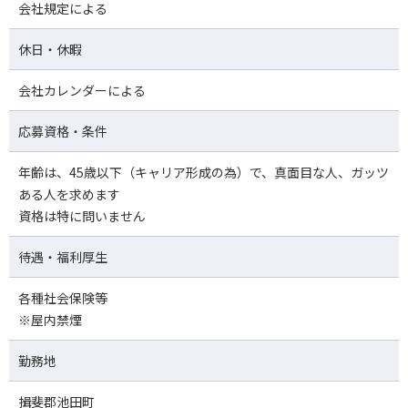
会社規定による
休日・休暇
会社カレンダーによる
応募資格・条件
年齢は、45歳以下（キャリア形成の為）で、真面目な人、ガッツ
ある人を求めます
資格は特に問いません
待遇・福利厚生
各種社会保険等
※屋内禁煙
勤務地
揖斐郡池田町